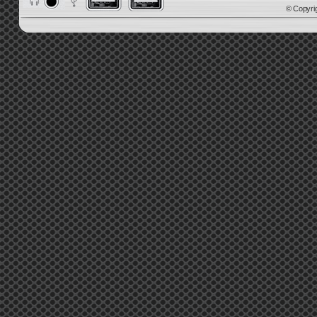
© Copyri